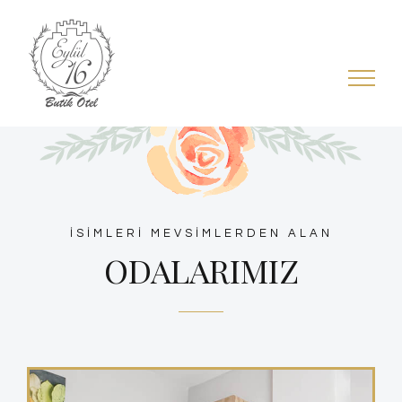
Skip
to
content
İSİMLERİ MEVSİMLERDEN ALAN
ODALARIMIZ