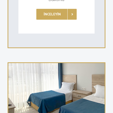
İNCELEYIN