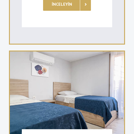
İNCELEYIN