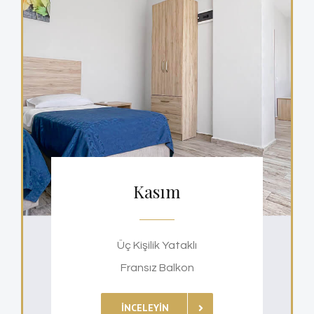
Kasım
Üç Kişilik Yataklı
Fransız Balkon
İNCELEYIN