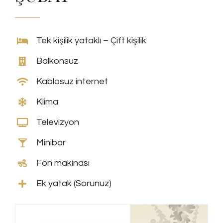
Tek kişilik yataklı – Çift kişilik
Balkonsuz
Kablosuz internet
Klima
Televizyon
Minibar
Fön makinası
Ek yatak (Sorunuz)