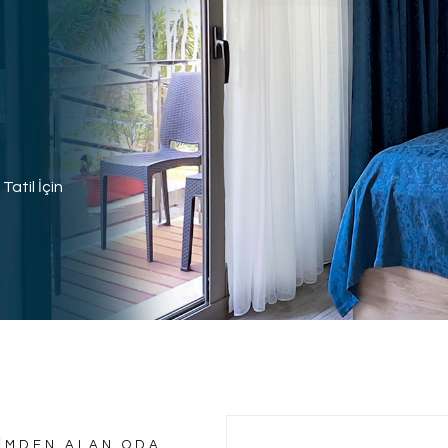
Tatil İçin
SİMDEN ALAN ODA