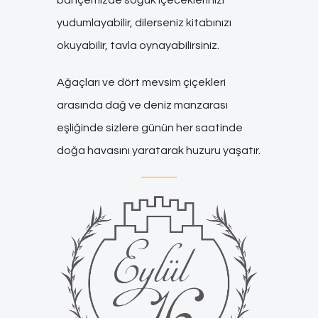
bahçemizde soğuk içeceklerinizi
yudumlayabilir, dilerseniz kitabınızı
okuyabilir, tavla oynayabilirsiniz.
Ağaçları ve dört mevsim çiçekleri
arasında dağ ve deniz manzarası
eşliğinde sizlere günün her saatinde
doğa havasını yaratarak huzuru yaşatır.