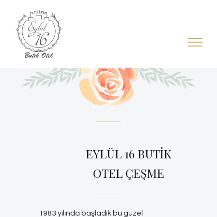
Skip
to
content
EYLÜL 16 BUTİK
OTEL ÇEŞME
1983 yılında başladık bu güzel