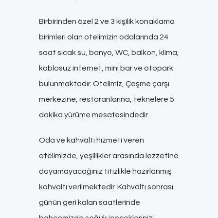
Birbirinden özel 2 ve 3 kişilik konaklama
birimleri olan otelimizin odalarında 24
saat sıcak su, banyo, WC, balkon, klima,
kablosuz internet, mini bar ve otopark
bulunmaktadır. Otelimiz, Çeşme çarşı
merkezine, restoranlarına, teknelere 5
dakika yürüme mesafesindedir.
Oda ve kahvaltı hizmeti veren
otelimizde, yeşillikler arasında lezzetine
doyamayacağınız titizlikle hazırlanmış
kahvaltı verilmektedir. Kahvaltı sonrası
günün geri kalan saatlerinde