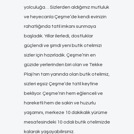
yolculuğa… Sizlerden aldığımız mutluluk
ve heyecanla Çeşme’de kendi evinizin
rahatlığında tatil imkanı sunmaya
başladık. Yıllar ilerledi, dostluklar
güçlendi ve şimdi yeni butik otelimizi
sizler için hazırladık. Çeşme’nin en
güzide yerlerinden biri olan ve Tekke
Plajı’nın tam yanında olan butik otelimiz,
sizleri eşsiz Çeşme’de tatil keyfine
bekliyor. Çeşme’nin hem eğlenceli ve
hareketli hem de sakin ve huzurlu
yaşamını, merkeze 10 dakikalık yürüme
mesafesindeki 10 odalı butik otelimizde
kalarak yaşayabilirsiniz.