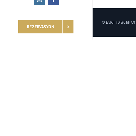
© Eylül 16 Butik Ot
REZERVASYON