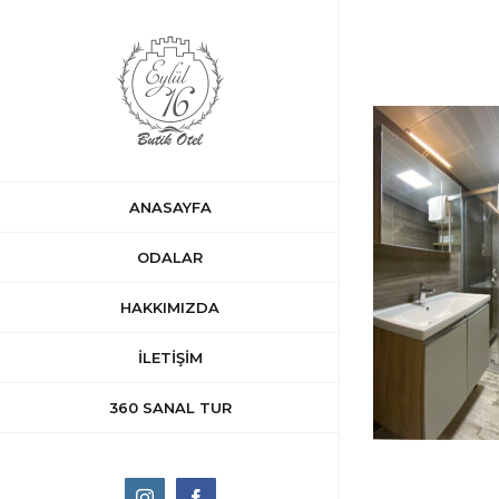
Skip
to
content
ANASAYFA
ODALAR
HAKKIMIZDA
İLETİŞİM
360 SANAL TUR
Instagram
Facebook