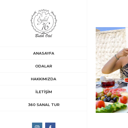
Skip
to
content
ANASAYFA
ODALAR
HAKKIMIZDA
İLETİŞİM
360 SANAL TUR
Instagram
Facebook