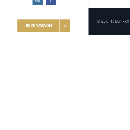
© Eylül 16 Butik Ot
REZERVASYON