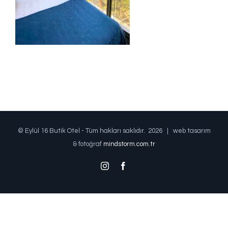
© Eylül 16 Butik Otel - Tüm hakları saklıdır.
2026 | web tasarım
& fotoğraf
mindstorm.com.tr
Instagram
Facebook