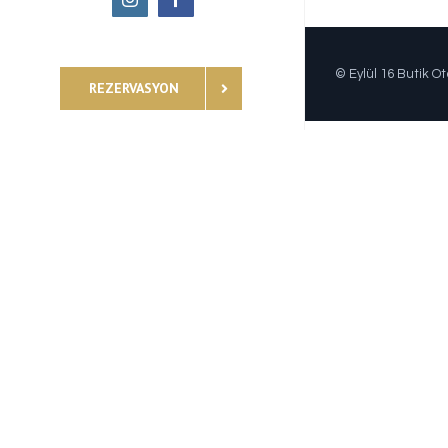
© Eylül 16 Butik Ot
REZERVASYON