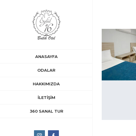
Skip
to
content
ANASAYFA
ODALAR
HAKKIMIZDA
İLETİŞİM
360 SANAL TUR
Instagram
Facebook