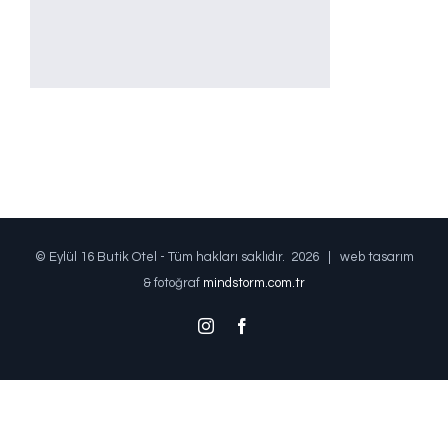
© Eylül 16 Butik Otel - Tüm hakları saklıdır.
2026 | web tasarım
& fotoğraf
mindstorm.com.tr
Instagram
Facebook